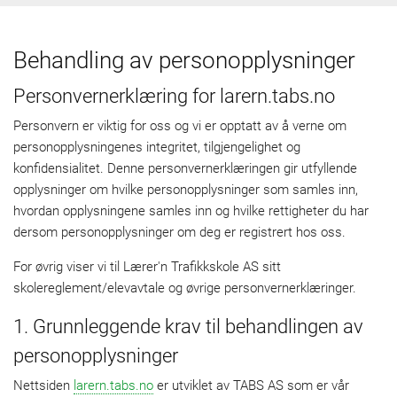
Behandling av personopplysninger
Personvernerklæring for larern.tabs.no
Personvern er viktig for oss og vi er opptatt av å verne om
personopplysningenes integritet, tilgjengelighet og
konfidensialitet. Denne personvernerklæringen gir utfyllende
opplysninger om hvilke personopplysninger som samles inn,
hvordan opplysningene samles inn og hvilke rettigheter du har
dersom personopplysninger om deg er registrert hos oss.
For øvrig viser vi til Lærer'n Trafikkskole AS sitt
skolereglement/elevavtale og øvrige personvernerklæringer.
1. Grunnleggende krav til behandlingen av
personopplysninger
Nettsiden
larern.tabs.no
er utviklet av TABS AS som er vår