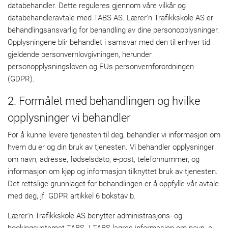
databehandler. Dette reguleres gjennom våre vilkår og
databehandleravtale med TABS AS. Lærer'n Trafikkskole AS er
behandlingsansvarlig for behandling av dine personopplysninger.
Opplysningene blir behandlet i samsvar med den til enhver tid
gjeldende personvernlovgivningen, herunder
personopplysningsloven og EUs personvernforordningen
(GDPR).
2. Formålet med behandlingen og hvilke
opplysninger vi behandler
For å kunne levere tjenesten til deg, behandler vi informasjon om
hvem du er og din bruk av tjenesten. Vi behandler opplysninger
om navn, adresse, fødselsdato, e-post, telefonnummer, og
informasjon om kjøp og informasjon tilknyttet bruk av tjenesten.
Det rettslige grunnlaget for behandlingen er å oppfylle vår avtale
med deg, jf. GDPR artikkel 6 bokstav b.
Lærer'n Trafikkskole AS benytter administrasjons- og
bookingsystemet TABS. I TABS lagres informasjon om navn, e-