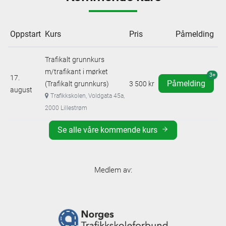
Oppstart
Kurs
Pris
Påmelding
Trafikalt grunnkurs
m/trafikant i mørket
3+
17.
Påmelding
(Trafikalt grunnkurs)
3 500 kr
august
Trafikkskolen, Voldgata 45a,
2000 Lillestrøm
Se alle våre kommende kurs
Medlem av: