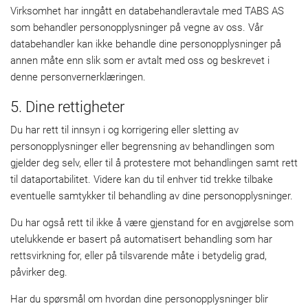
Virksomhet har inngått en databehandleravtale med TABS AS
som behandler personopplysninger på vegne av oss. Vår
databehandler kan ikke behandle dine personopplysninger på
annen måte enn slik som er avtalt med oss og beskrevet i
denne personvernerklæringen.
5. Dine rettigheter
Du har rett til innsyn i og korrigering eller sletting av
personopplysninger eller begrensning av behandlingen som
gjelder deg selv, eller til å protestere mot behandlingen samt rett
til dataportabilitet. Videre kan du til enhver tid trekke tilbake
eventuelle samtykker til behandling av dine personopplysninger.
Du har også rett til ikke å være gjenstand for en avgjørelse som
utelukkende er basert på automatisert behandling som har
rettsvirkning for, eller på tilsvarende måte i betydelig grad,
påvirker deg.
Har du spørsmål om hvordan dine personopplysninger blir