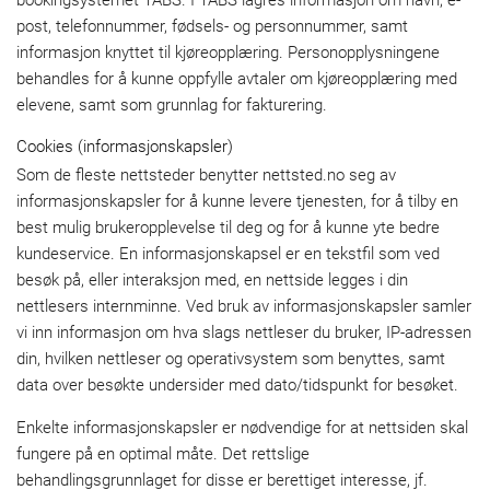
post, telefonnummer, fødsels- og personnummer, samt
informasjon knyttet til kjøreopplæring. Personopplysningene
behandles for å kunne oppfylle avtaler om kjøreopplæring med
elevene, samt som grunnlag for fakturering.
Cookies (informasjonskapsler)
Som de fleste nettsteder benytter nettsted.no seg av
informasjonskapsler for å kunne levere tjenesten, for å tilby en
best mulig brukeropplevelse til deg og for å kunne yte bedre
kundeservice. En informasjonskapsel er en tekstfil som ved
besøk på, eller interaksjon med, en nettside legges i din
nettlesers internminne. Ved bruk av informasjonskapsler samler
vi inn informasjon om hva slags nettleser du bruker, IP-adressen
din, hvilken nettleser og operativsystem som benyttes, samt
data over besøkte undersider med dato/tidspunkt for besøket.
Enkelte informasjonskapsler er nødvendige for at nettsiden skal
fungere på en optimal måte. Det rettslige
behandlingsgrunnlaget for disse er berettiget interesse, jf.