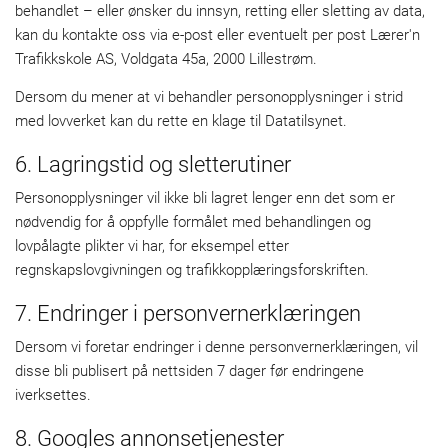
behandlet – eller ønsker du innsyn, retting eller sletting av data,
kan du kontakte oss via e-post
eller eventuelt per post Lærer'n
Trafikkskole AS, Voldgata 45a, 2000 Lillestrøm.
Dersom du mener at vi behandler personopplysninger i strid
med lovverket kan du rette en klage til Datatilsynet.
6. Lagringstid og sletterutiner
Personopplysninger vil ikke bli lagret lenger enn det som er
nødvendig for å oppfylle formålet med behandlingen og
lovpålagte plikter vi har, for eksempel etter
regnskapslovgivningen og trafikkopplæringsforskriften.
7. Endringer i personvernerklæringen
Dersom vi foretar endringer i denne personvernerklæringen, vil
disse bli publisert på nettsiden 7 dager før endringene
iverksettes.
8. Googles annonsetjenester