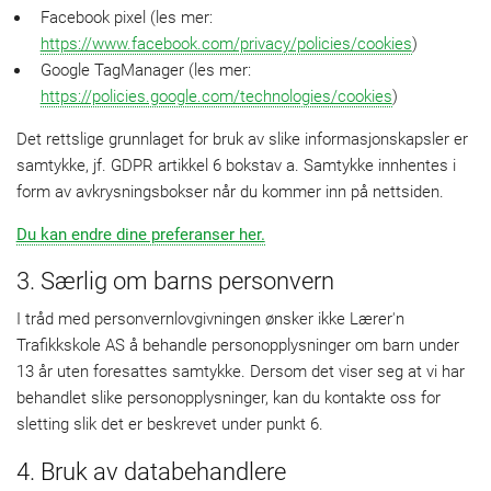
Facebook pixel (les mer:
https://www.facebook.com/privacy/policies/cookies
)
Google TagManager (les mer:
https://policies.google.com/technologies/cookies
)
Det rettslige grunnlaget for bruk av slike informasjonskapsler er
samtykke, jf. GDPR artikkel 6 bokstav a. Samtykke innhentes i
form av avkrysningsbokser når du kommer inn på nettsiden.
Du kan endre dine preferanser her.
3. Særlig om barns personvern
I tråd med personvernlovgivningen ønsker ikke Lærer'n
Trafikkskole AS å behandle personopplysninger om barn under
13 år uten foresattes samtykke. Dersom det viser seg at vi har
behandlet slike personopplysninger, kan du kontakte oss for
sletting slik det er beskrevet under punkt 6.
4. Bruk av databehandlere